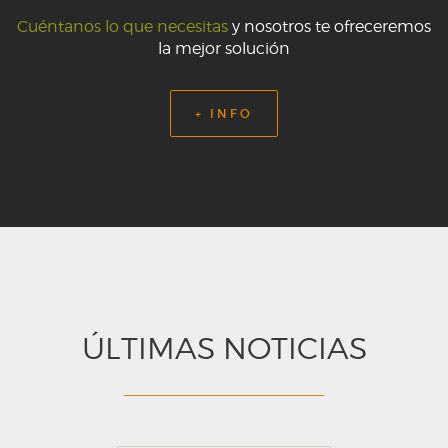
Cuéntanos lo que necesitas
y nosotros te ofreceremos
la mejor solución
+ INFO
ÚLTIMAS NOTICIAS