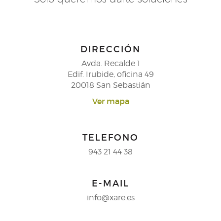
DIRECCIÓN
Avda. Recalde 1
Edif. Irubide, oficina 49
20018 San Sebastián
Ver mapa
TELEFONO
943 21 44 38
E-MAIL
info@xare.es