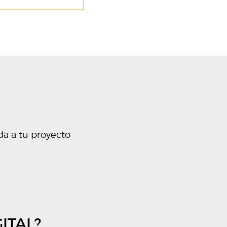
da a tu proyecto
ITAL?