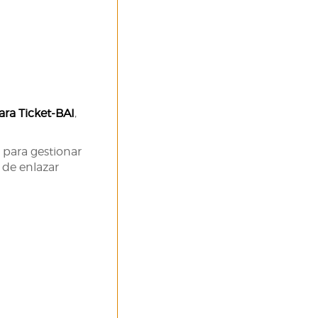
ra Ticket-BAI
,
para gestionar
d de enlazar