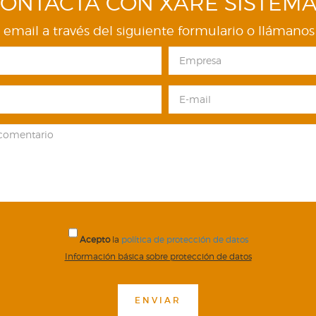
ONTACTA CON XARE SISTEM
email a través del siguiente formulario o
llámanos 
Acepto
la
política de protección de datos
Información básica sobre protección de datos
ENVIAR