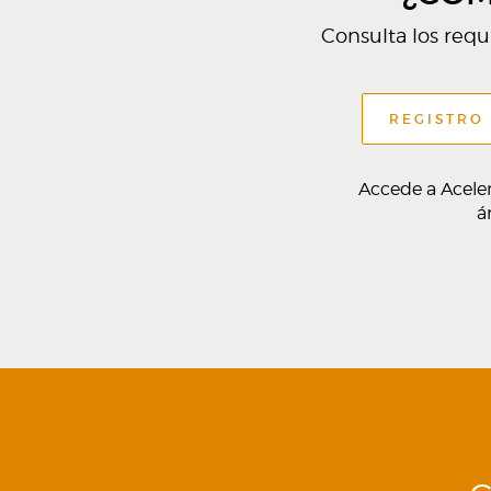
Consulta los requi
REGISTRO
Accede a Aceler
á