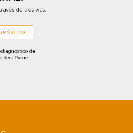
ravés de tres vías:
AGNÓSTICO
odiagnóstico de
Acelera Pyme