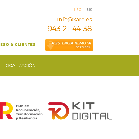
Esp
Eus
info@xare.es
943 21 44 38
ESO A CLIENTES
LOCALIZACIÓN