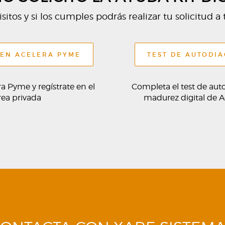
sitos y si los cumples podrás realizar tu solicitud a t
 EN ACELERA PYME
TEST DE AUTODI
a Pyme y regístrate en el
Completa el test de aut
rea privada
madurez digital de 