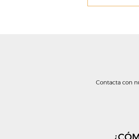
Contacta con nu
¿CÓM