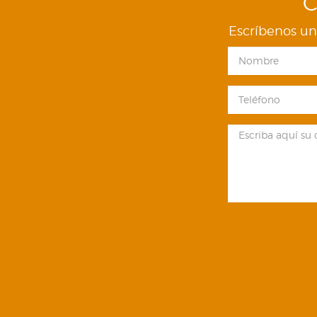
C
Escríbenos un 