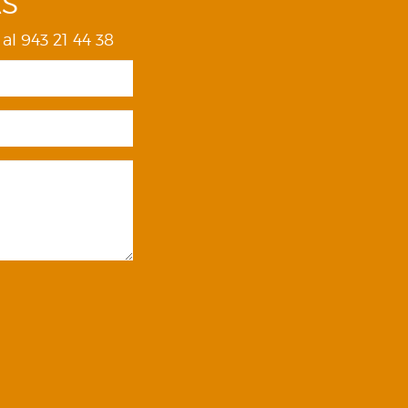
AS
al 943 21 44 38