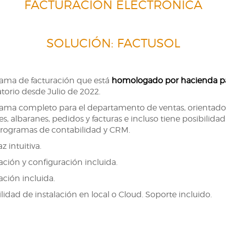
FACTURACIÓN ELECTRÓNICA
SOLUCIÓN: FACTUSOL
ama de facturación que está
homologado por hacienda pa
atorio desde Julio de 2022.
ama completo para el departamento de ventas, orientado 
es, albaranes, pedidos y facturas e incluso tiene posibilida
rogramas de contabilidad y CRM.
az intuitiva.
lación y configuración incluida.
ción incluida.
lidad de instalación en local o Cloud. Soporte incluido.